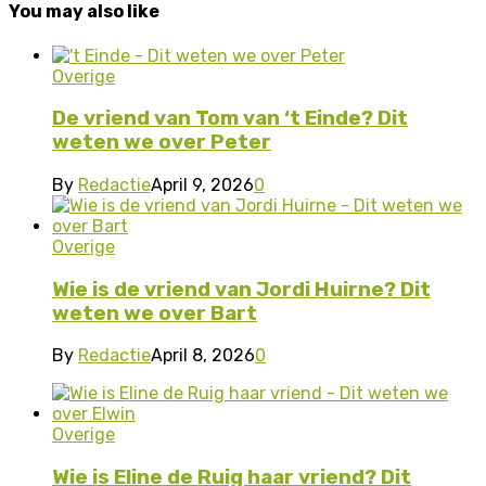
You may also like
Overige
De vriend van Tom van ‘t Einde? Dit
weten we over Peter
By
Redactie
April 9, 2026
0
Overige
Wie is de vriend van Jordi Huirne? Dit
weten we over Bart
By
Redactie
April 8, 2026
0
Overige
Wie is Eline de Ruig haar vriend? Dit