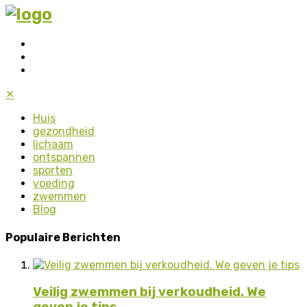
✕
Huis
gezondheid
lichaam
ontspannen
sporten
voeding
zwemmen
Blog
Populaire Berichten
Veilig zwemmen bij verkoudheid. We
geven je tips