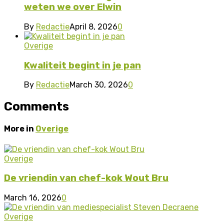
weten we over Elwin
By
Redactie
April 8, 2026
0
Overige
Kwaliteit begint in je pan
By
Redactie
March 30, 2026
0
Comments
More in
Overige
Overige
De vriendin van chef-kok Wout Bru
March 16, 2026
0
Overige