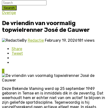
Search
Overige
De vriendin van voormalig
topwielrenner José de Cauwer
By
Redactie
February 19, 2026
181 views
Share
Tweet
0
Deze Bekende Vlaming werd op 25 september 1949
geboren in Temse en is inmiddels dik in de zeventig. Dat
weerhoudt hem er echter niet van om actief te blijven in
zijn geliefde sportdiscipline. Tegenwoordig is hij
vanzelfsprekend geen actieve atleet meer. In plaats