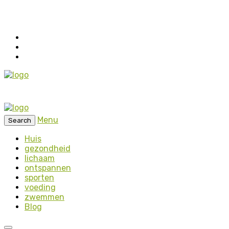
Menu
Search
Huis
gezondheid
lichaam
ontspannen
sporten
voeding
zwemmen
Blog