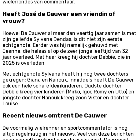
wielerrondes van commentaar.
Heeft José de Cauwer een vriendin of
vrouw?
Hoewel De Cauwer al meer dan veertig jaar samen is met
zijn geliefde Sylvana Dendas, is dit niet zijn eerste
echtgenote. Eerder was hij namelijk gehuwd met
Jeanne, die helaas al op de zeer jonge leeftijd van 32
jaar overleed. Met haar kreeg hij dochter Debbie, die in
2025 is overleden.
Met echtgenote Sylvana heeft hij nog twee dochters
gekregen: Giana en Nanouk. Inmiddels heeft De Cauwer
ook een hele schare kleinkinderen. Oudste dochter
Debbie kreeg vier kinderen (Mirko, Igor, Romy en Otto) en
jongste dochter Nanouk kreeg zoon Viktor en dochter
Louise.
Recent nieuws omtrent De Cauwer
De voormalig wielrenner en sportcommentator is nog
altijd regelmatig in het nieuws. Veel van deze berichten
gaan vanzelfsprekend over de wielersport. Daarnaast