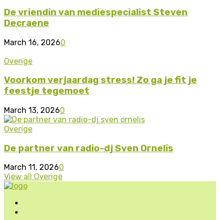
De vriendin van mediespecialist Steven
Decraene
March 16, 2026
0
Overige
Voorkom verjaardag stress! Zo ga je fit je
feestje tegemoet
March 13, 2026
0
Overige
De partner van radio-dj Sven Ornelis
March 11, 2026
0
View all Overige