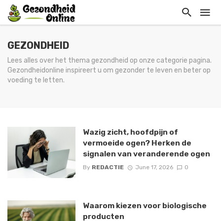
GEZONDHEID
Lees alles over het thema gezondheid op onze categorie pagina.
Gezondheidonline inspireert u om gezonder te leven en beter op
voeding te letten.
Wazig zicht, hoofdpijn of
vermoeide ogen? Herken de
signalen van veranderende ogen
By
REDACTIE
June 17, 2026
0
Waarom kiezen voor biologische
producten