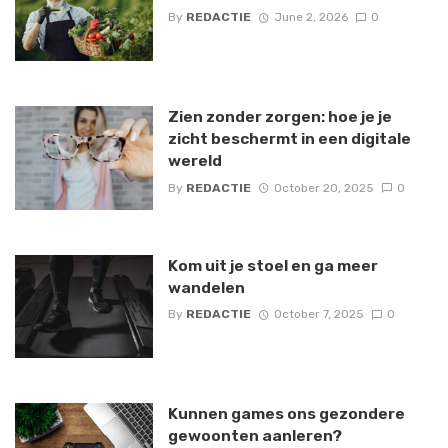
By
REDACTIE
June 2, 2026
0
Zien zonder zorgen: hoe je je
zicht beschermt in een digitale
wereld
By
REDACTIE
October 20, 2025
0
Kom uit je stoel en ga meer
wandelen
By
REDACTIE
October 7, 2025
0
Kunnen games ons gezondere
gewoonten aanleren?