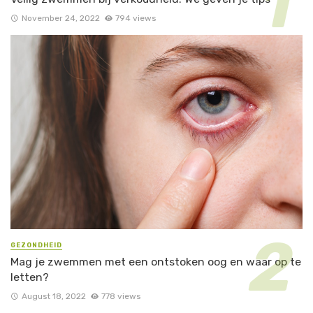
November 24, 2022
794 views
GEZONDHEID
Mag je zwemmen met een ontstoken oog en waar op te
letten?
August 18, 2022
778 views