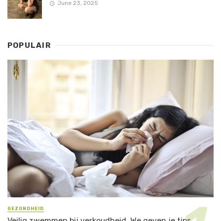
June 23, 2025
POPULAIR
GEZONDHEID
Veilig zwemmen bij verkoudheid. We geven je tips