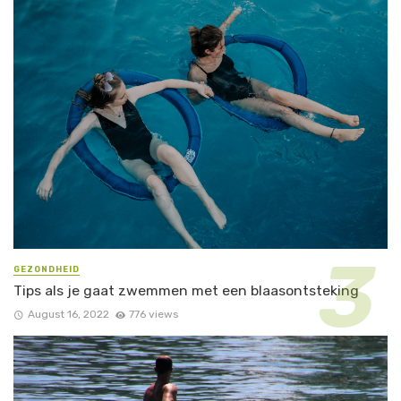
GEZONDHEID
Tips als je gaat zwemmen met een blaasontsteking
August 16, 2022
776 views