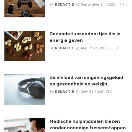
By
REDACTIE
September 24, 2025
0
Gezonde tussendoortjes die je
energie geven
By
REDACTIE
August 25, 2025
0
De invloed van omgevingsgeluid
op gezondheid en welzijn
By
REDACTIE
July 31, 2025
0
Medische hulpmiddelen kiezen
zonder onnodige tussenstappen