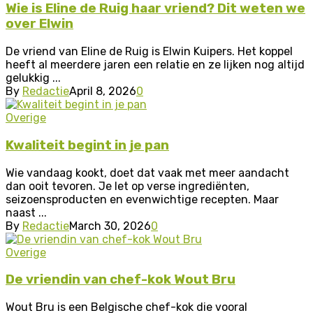
Wie is Eline de Ruig haar vriend? Dit weten we
over Elwin
De vriend van Eline de Ruig is Elwin Kuipers. Het koppel
heeft al meerdere jaren een relatie en ze lijken nog altijd
gelukkig ...
By
Redactie
April 8, 2026
0
Overige
Kwaliteit begint in je pan
Wie vandaag kookt, doet dat vaak met meer aandacht
dan ooit tevoren. Je let op verse ingrediënten,
seizoensproducten en evenwichtige recepten. Maar
naast ...
By
Redactie
March 30, 2026
0
Overige
De vriendin van chef-kok Wout Bru
Wout Bru is een Belgische chef-kok die vooral