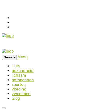
Menu
Search
Huis
gezondheid
lichaam
ontspannen
sporten
voeding
zwemmen
Blog