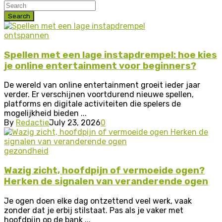
Search
ontspannen
Spellen met een lage instapdrempel: hoe kies
je online entertainment voor beginners?
De wereld van online entertainment groeit ieder jaar
verder. Er verschijnen voortdurend nieuwe spellen,
platforms en digitale activiteiten die spelers de
mogelijkheid bieden ...
By
Redactie
July 23, 2026
0
gezondheid
Wazig zicht, hoofdpijn of vermoeide ogen?
Herken de signalen van veranderende ogen
Je ogen doen elke dag ontzettend veel werk, vaak
zonder dat je erbij stilstaat. Pas als je vaker met
hoofdpijn op de bank ...