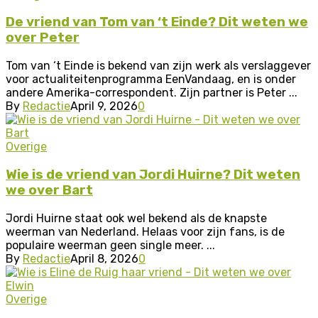
De vriend van Tom van ‘t Einde? Dit weten we
over Peter
Tom van ‘t Einde is bekend van zijn werk als verslaggever
voor actualiteitenprogramma EenVandaag, en is onder
andere Amerika-correspondent. Zijn partner is Peter ...
By
Redactie
April 9, 2026
0
Overige
Wie is de vriend van Jordi Huirne? Dit weten
we over Bart
Jordi Huirne staat ook wel bekend als de knapste
weerman van Nederland. Helaas voor zijn fans, is de
populaire weerman geen single meer. ...
By
Redactie
April 8, 2026
0
Overige