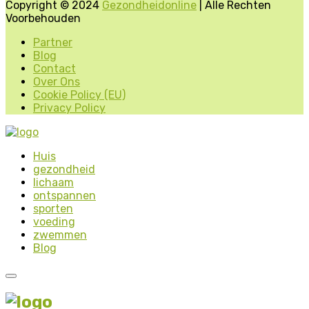
Copyright © 2024
Gezondheidonline
| Alle Rechten
Voorbehouden
Partner
Blog
Contact
Over Ons
Cookie Policy (EU)
Privacy Policy
Huis
gezondheid
lichaam
ontspannen
sporten
voeding
zwemmen
Blog