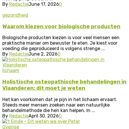
By
Redactie
June 17, 2026
0
gezondheid
Waarom kiezen voor biologische producten
Biologische producten kiezen is voor veel mensen een
praktische manier om bewuster te eten. Je kiest voor
voeding die geproduceerd is volgens strenge ...
By
Redactie
June 2, 2026
0
lichaam
Holistische osteopathische behandelingen in
Vlaanderen: dit moet je weten
Het kan voorkomen dat je pijn in het lichaam ervaart.
Steeds meer mensen zoeken naar een natuurlijke
behandelmethode die hen kan helpen. In ...
By
Redactie
April 30, 2026
0
Overige