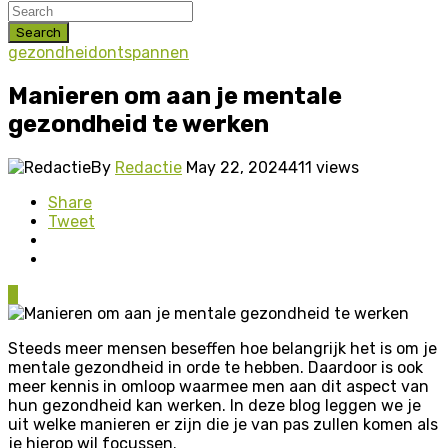
Search
gezondheid
ontspannen
Manieren om aan je mentale
gezondheid te werken
By
Redactie
May 22, 2024
411 views
Share
Tweet
0
Steeds meer mensen beseffen hoe belangrijk het is om je
mentale gezondheid in orde te hebben. Daardoor is ook
meer kennis in omloop waarmee men aan dit aspect van
hun gezondheid kan werken. In deze blog leggen we je
uit welke manieren er zijn die je van pas zullen komen als
je hierop wil focussen.