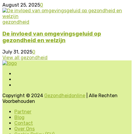
August 25, 2025
0
gezondheid
De invloed van omgevingsgeluid op
gezondheid en welzijn
July 31, 2025
0
View all gezondheid
Copyright © 2024
Gezondheidonline
| Alle Rechten
Voorbehouden
Partner
Blog
Contact
Over Ons