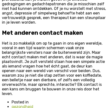
gedragingen en gedachtepatronen die je misschien zelf
niet had kunnen ontdekken. Of je nu worstelt met stress,
angst, depressie of simpelweg behoefte hebt aan een
vertrouwelijk gesprek, een therapeut kan een steunpilaar
in je leven worden.
Met anderen contact maken
Het is zo makkelijk om op te gaan in ons eigen wereldje,
vooral in een tijd waarin schermen vaak onze
belangrijkste vensters naar de buitenwereld zijn. Maar
echt contact maken met anderen, dat is waar de magie
plaatsvindt. Je zult versteld staan hoe een simpele actie
als iemand vragen hoe het écht gaat, de deur kan
openen naar een wereld van verschil voor beiden. Dus,
waarom zou je niet die stap zetten voor een koffiedate,
een belletje naar een dierbare, of zelfs een volledig
onverwachte, maar oprechte, interactie? Elk contact is
een kans om bruggen te bouwen in onze reis door het
leven.
Posted in
gezondheid