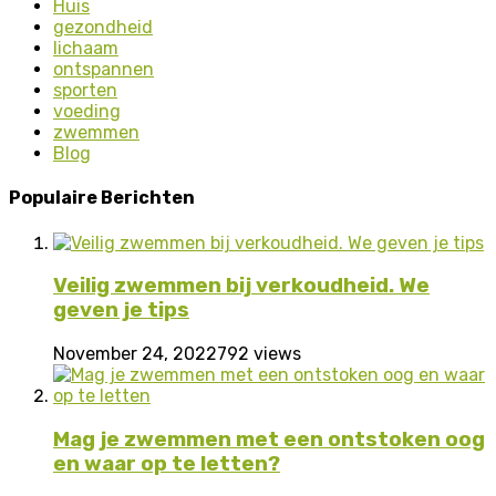
Huis
gezondheid
lichaam
ontspannen
sporten
voeding
zwemmen
Blog
Populaire Berichten
Veilig zwemmen bij verkoudheid. We
geven je tips
November 24, 2022
792 views
Mag je zwemmen met een ontstoken oog
en waar op te letten?