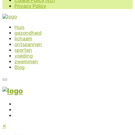
Cookie Policy (EU)
Privacy Policy
Huis
gezondheid
lichaam
ontspannen
sporten
voeding
zwemmen
Blog
✕