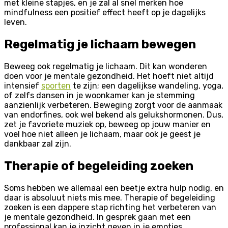
met kleine stapjes, en je zal al snel merken hoe
mindfulness een positief effect heeft op je dagelijks
leven.
Regelmatig je lichaam bewegen
Beweeg ook regelmatig je lichaam. Dit kan wonderen
doen voor je mentale gezondheid. Het hoeft niet altijd
intensief
sporten
te zijn; een dagelijkse wandeling, yoga,
of zelfs dansen in je woonkamer kan je stemming
aanzienlijk verbeteren. Beweging zorgt voor de aanmaak
van endorfines, ook wel bekend als gelukshormonen. Dus,
zet je favoriete muziek op, beweeg op jouw manier en
voel hoe niet alleen je lichaam, maar ook je geest je
dankbaar zal zijn.
Therapie of begeleiding zoeken
Soms hebben we allemaal een beetje extra hulp nodig, en
daar is absoluut niets mis mee. Therapie of begeleiding
zoeken is een dappere stap richting het verbeteren van
je mentale gezondheid. In gesprek gaan met een
professional kan je inzicht geven in je emoties,