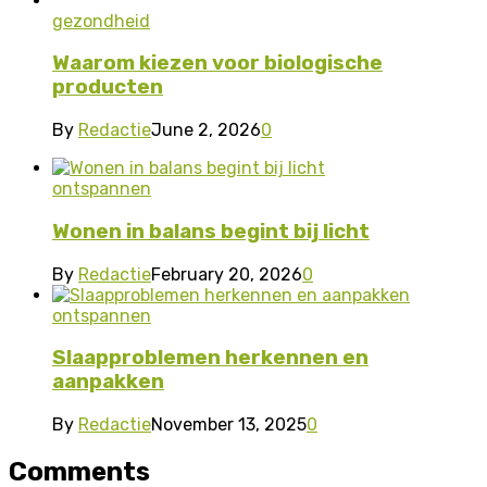
gezondheid
Waarom kiezen voor biologische
producten
By
Redactie
June 2, 2026
0
ontspannen
Wonen in balans begint bij licht
By
Redactie
February 20, 2026
0
ontspannen
Slaapproblemen herkennen en
aanpakken
By
Redactie
November 13, 2025
0
Comments