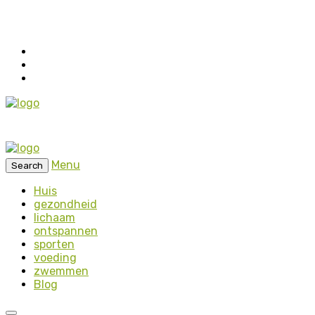
Menu
Search
Huis
gezondheid
lichaam
ontspannen
sporten
voeding
zwemmen
Blog