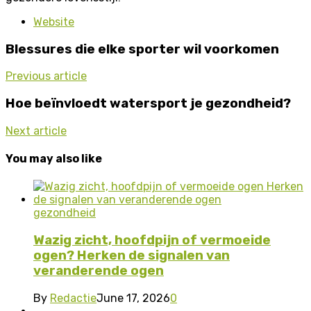
Website
Blessures die elke sporter wil voorkomen
Previous article
Hoe beïnvloedt watersport je gezondheid?
Next article
You may also like
gezondheid
Wazig zicht, hoofdpijn of vermoeide
ogen? Herken de signalen van
veranderende ogen
By
Redactie
June 17, 2026
0