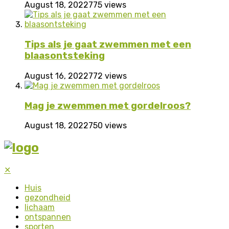
August 18, 2022
775 views
Tips als je gaat zwemmen met een
blaasontsteking
August 16, 2022
772 views
Mag je zwemmen met gordelroos?
August 18, 2022
750 views
✕
Huis
gezondheid
lichaam
ontspannen
sporten