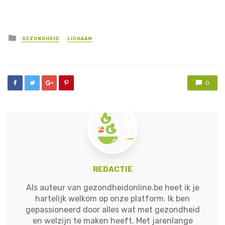
Posted
GEZONDHEID
LICHAAM
in
0
REDACTIE
Als auteur van gezondheidonline.be heet ik je
hartelijk welkom op onze platform. Ik ben
gepassioneerd door alles wat met gezondheid
en welzijn te maken heeft. Met jarenlange