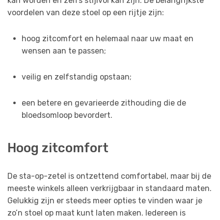
kan worden en zelfs stijlvol kan zijn. De belangrijkste
voordelen van deze stoel op een rijtje zijn:
hoog zitcomfort en helemaal naar uw maat en
wensen aan te passen;
veilig en zelfstandig opstaan;
een betere en gevarieerde zithouding die de
bloedsomloop bevordert.
Hoog zitcomfort
De sta-op-zetel is ontzettend comfortabel, maar bij de
meeste winkels alleen verkrijgbaar in standaard maten.
Gelukkig zijn er steeds meer opties te vinden waar je
zo’n stoel op maat kunt laten maken. Iedereen is