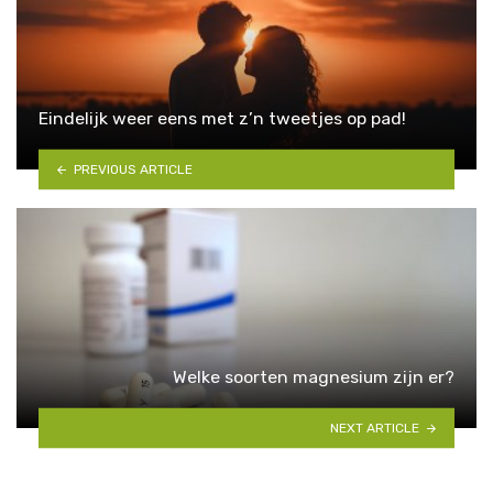
Eindelijk weer eens met z’n tweetjes op pad!
PREVIOUS ARTICLE
Welke soorten magnesium zijn er?
NEXT ARTICLE