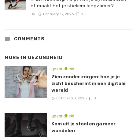
of maakt het je stiekem langzamer?
By
February 17, 2026
0
COMMENTS
MORE IN
GEZONDHEID
gezondheid
Zien zonder zorgen: hoe je je
zicht beschermt in een digitale
wereld
October 20, 2025
0
gezondheid
Kom uit je stoel en ga meer
wandelen