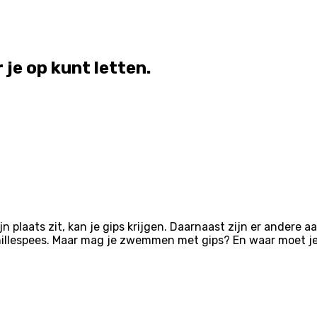
je op kunt letten.
ijn plaats zit, kan je gips krijgen. Daarnaast zijn er andere
illespees. Maar mag je zwemmen met gips? En waar moet je o