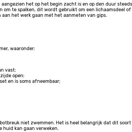
 aangezien het op het begin zacht is en op den duur steeds
n om te spalken, dit wordt gebruikt om een lichaamsdeel of 
en aan het werk gaan met het aanmeten van gips.
amer, waaronder:
an vast;
 zijde open;
set en is soms afneembaar;
otbreuk niet zwemmen. Het is heel belangrijk dat dit soort g
de huid kan gaan verweken.