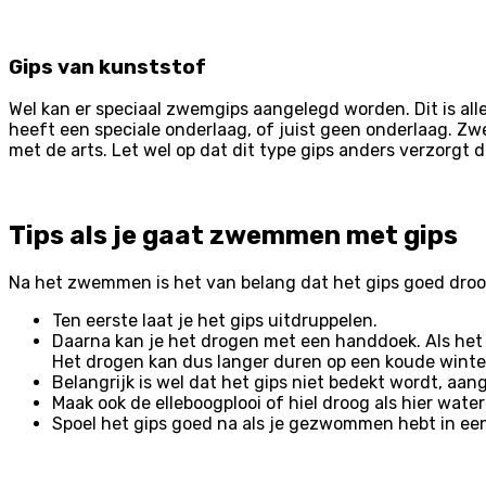
Gips van kunststof
Wel kan er speciaal zwemgips aangelegd worden. Dit is all
heeft een speciale onderlaag, of juist geen onderlaag. Zw
met de arts. Let wel op dat dit type gips anders verzorgt d
Tips als je gaat zwemmen met gips
Na het zwemmen is het van belang dat het gips goed droog
Ten eerste laat je het gips uitdruppelen.
Daarna kan je het drogen met een handdoek. Als het w
Het drogen kan dus langer duren op een koude winte
Belangrijk is wel dat het gips niet bedekt wordt, aa
Maak ook de elleboogplooi of hiel droog als hier wate
Spoel het gips goed na als je gezwommen hebt in een