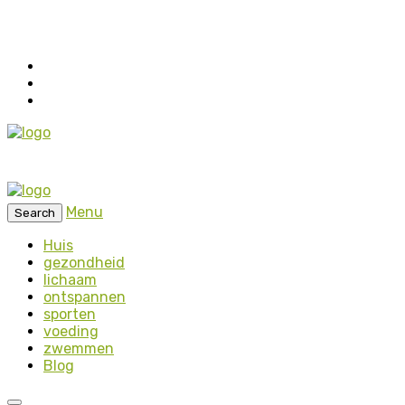
Menu
Search
Huis
gezondheid
lichaam
ontspannen
sporten
voeding
zwemmen
Blog