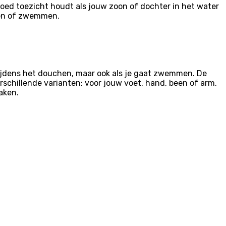
oed toezicht houdt als jouw zoon of dochter in het water
hen of zwemmen.
tijdens het douchen, maar ook als je gaat zwemmen. De
erschillende varianten: voor jouw voet, hand, been of arm.
aken.