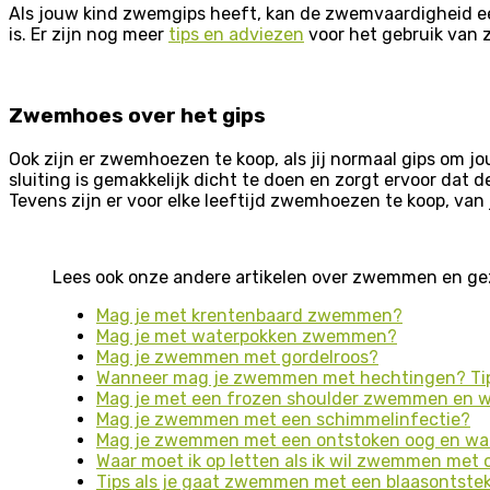
Als jouw kind zwemgips heeft, kan de zwemvaardigheid een
is. Er zijn nog meer
tips en adviezen
voor het gebruik van 
Zwemhoes over het gips
Ook zijn er zwemhoezen te koop, als jij normaal gips om 
sluiting is gemakkelijk dicht te doen en zorgt ervoor dat 
Tevens zijn er voor elke leeftijd zwemhoezen te koop, va
Lees ook onze andere artikelen over zwemmen en ge
Mag je met krentenbaard zwemmen?
Mag je met waterpokken zwemmen?
Mag je zwemmen met gordelroos?
Wanneer mag je zwemmen met hechtingen? Tips
Mag je met een frozen shoulder zwemmen en wa
Mag je zwemmen met een schimmelinfectie?
Mag je zwemmen met een ontstoken oog en waa
Waar moet ik op letten als ik wil zwemmen met 
Tips als je gaat zwemmen met een blaasontste