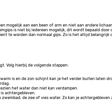
een mogelijk aan een been of arm en niet aan andere lichaa
emgips is niet bij iedereen mogelijk, dit wordt bepaald do
ient te worden dan normaal gips. Zo is het altijd belangrijk 
t. Volg hierbij de volgende stappen:
arm is en de zon schijnt kan je het verder buiten laten drog
rdag.
ngezien het water dan niet kan verdampen.
r is achtergebleven.
 zwembad, de zee of vies water. Zo kan je achtergebleven 