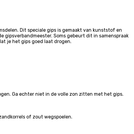
msdelen. Dit speciale gips is gemaakt van kunststof en
or de gipsverbandmeester. Soms gebeurt dit in samenspraak
dat je het gips goed laat drogen.
en. Ga echter niet in de volle zon zitten met het gips.
zandkorrels of zout wegspoelen.