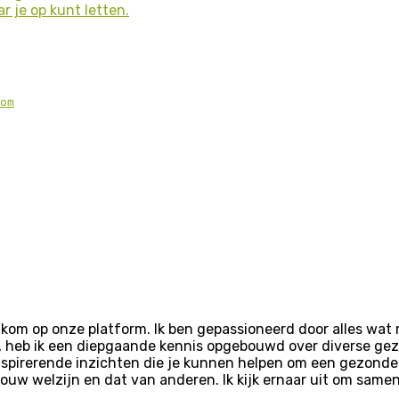
je op kunt letten.
om
elkom op onze platform. Ik ben gepassioneerd door alles wa
, heb ik een diepgaande kennis opgebouwd over diverse gez
nspirerende inzichten die je kunnen helpen om een gezonder 
jouw welzijn en dat van anderen. Ik kijk ernaar uit om sam