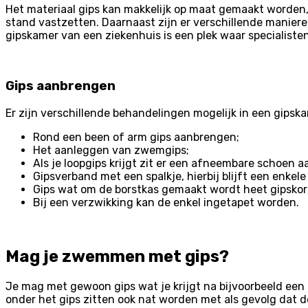
Het materiaal gips kan makkelijk op maat gemaakt worden,
stand vastzetten. Daarnaast zijn er verschillende maniere
gipskamer van een ziekenhuis is een plek waar specialist
Gips aanbrengen
Er zijn verschillende behandelingen mogelijk in een gipsk
Rond een been of arm gips aanbrengen;
Het aanleggen van zwemgips;
Als je loopgips krijgt zit er een afneembare schoen a
Gipsverband met een spalkje, hierbij blijft een enkele
Gips wat om de borstkas gemaakt wordt heet gipskor
Bij een verzwikking kan de enkel ingetapet worden.
Mag je zwemmen met gips?
Je mag met gewoon gips wat je krijgt na bijvoorbeeld een b
onder het gips zitten ook nat worden met als gevolg dat 