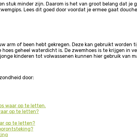
 stuk minder zijn. Daarom is het van groot belang dat je g
zwemgips. Lees dit goed door voordat je ermee gaat douc
jouw arm of been hebt gekregen. Deze kan gebruikt worden 
de hoes geheel waterdicht is. De zwemhoes is te krijgen in v
n jonge kinderen tot volwassenen kunnen hier gebruik van m
zondheid door:
 waar op te letten.
ar op te letten?
r op te letten?
oorontsteking?
king