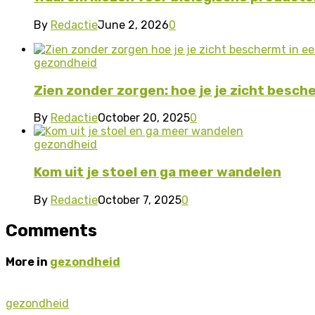
By
Redactie
June 2, 2026
0
gezondheid
Zien zonder zorgen: hoe je je zicht besche
By
Redactie
October 20, 2025
0
gezondheid
Kom uit je stoel en ga meer wandelen
By
Redactie
October 7, 2025
0
Comments
More in
gezondheid
gezondheid