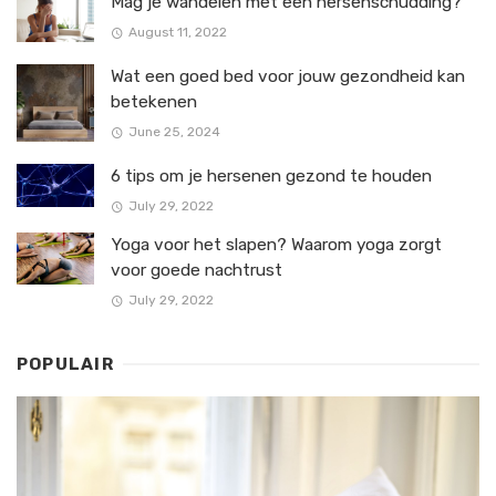
Mag je wandelen met een hersenschudding?
August 11, 2022
Wat een goed bed voor jouw gezondheid kan
betekenen
June 25, 2024
6 tips om je hersenen gezond te houden
July 29, 2022
Yoga voor het slapen? Waarom yoga zorgt
voor goede nachtrust
July 29, 2022
POPULAIR