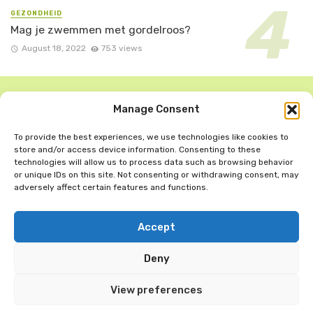
GEZONDHEID
Mag je zwemmen met gordelroos?
August 18, 2022
753 views
Manage Consent
To provide the best experiences, we use technologies like cookies to
store and/or access device information. Consenting to these
technologies will allow us to process data such as browsing behavior
or unique IDs on this site. Not consenting or withdrawing consent, may
adversely affect certain features and functions.
Accept
Copyright © 2024
Gezondheidonline
| Alle Rechten
Voorbehouden
Deny
PARTNER
BLOG
CONTACT
OVER ONS
View preferences
COOKIE POLICY (EU)
PRIVACY POLICY