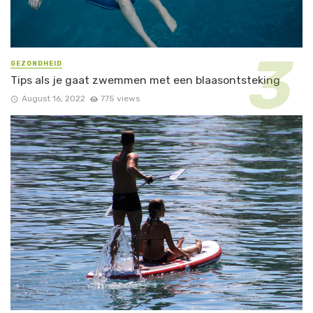
GEZONDHEID
Tips als je gaat zwemmen met een blaasontsteking
August 16, 2022
775 views