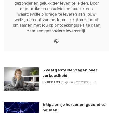
gezonder en gelukkiger leven te leiden. Door
mijn artikelen en adviezen hoop ik een
waardevolle bijdrage te leveren aan jouw
welzijn en dat van anderen. Ik kijk ernaar uit
om samen met jou op ontdekkingsreis te gaan
naar een gezondere levensstijl!
Website
5 veel gestelde vragen over
verkoudheid
By
REDACTIE
July 29, 2022
0
6 tips om je hersenen gezond te
houden